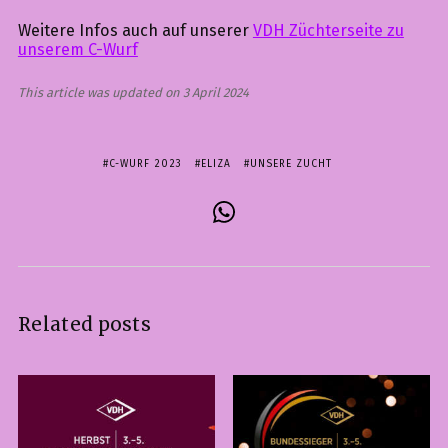
Weitere Infos auch auf unserer
VDH Züchterseite zu
unserem C-Wurf
This article was updated on 3 April 2024
C-WURF 2023
ELIZA
UNSERE ZUCHT
Related posts