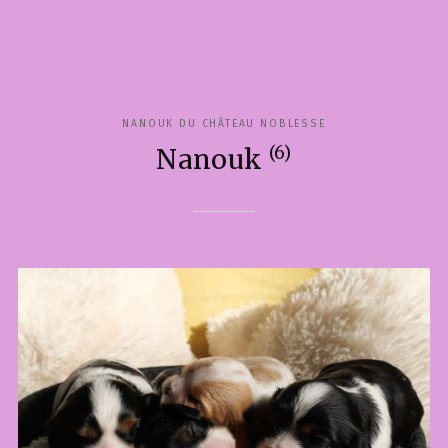
NANOUK DU CHÂTEAU NOBLESSE
(6)
Nanouk